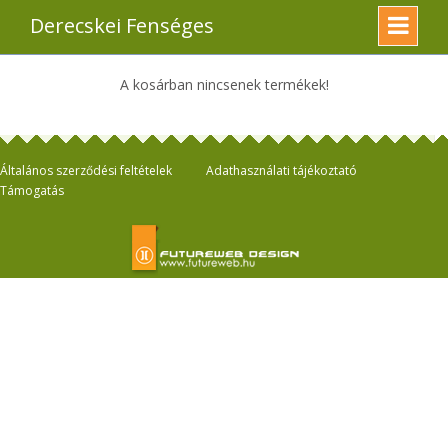
Derecskei Fenséges
A kosárban nincsenek termékek!
Általános szerződési feltételek
Adathasználati tájékoztató
Támogatás